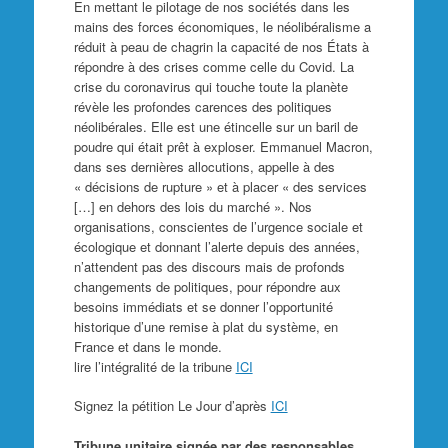
En mettant le pilotage de nos sociétés dans les
mains des forces économiques, le néolibéralisme a
réduit à peau de chagrin la capacité de nos États à
répondre à des crises comme celle du Covid. La
crise du coronavirus qui touche toute la planète
révèle les profondes carences des politiques
néolibérales. Elle est une étincelle sur un baril de
poudre qui était prêt à exploser. Emmanuel Macron,
dans ses dernières allocutions, appelle à des
« décisions de rupture » et à placer « des services
[…] en dehors des lois du marché ». Nos
organisations, conscientes de l’urgence sociale et
écologique et donnant l’alerte depuis des années,
n’attendent pas des discours mais de profonds
changements de politiques, pour répondre aux
besoins immédiats et se donner l’opportunité
historique d’une remise à plat du système, en
France et dans le monde.
lire l’intégralité de la tribune
ICI
Signez la pétition Le Jour d’après
ICI
Tribune unitaire signée par des responsables