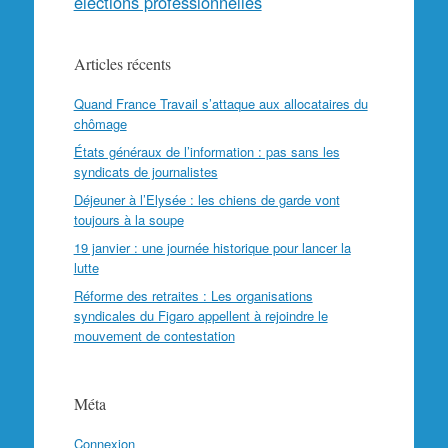
élections professionnelles
Articles récents
Quand France Travail s’attaque aux allocataires du
chômage
États généraux de l’information : pas sans les
syndicats de journalistes
Déjeuner à l’Elysée : les chiens de garde vont
toujours à la soupe
19 janvier : une journée historique pour lancer la
lutte
Réforme des retraites : Les organisations
syndicales du Figaro appellent à rejoindre le
mouvement de contestation
Méta
Connexion