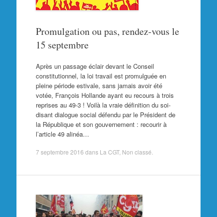
Promulgation ou pas, rendez-vous le
15 septembre
Après un passage éclair devant le Conseil
constitutionnel, la loi travail est promulguée en
pleine période estivale, sans jamais avoir été
votée, François Hollande ayant eu recours à trois
reprises au 49-3 ! Voilà la vraie définition du soi-
disant dialogue social défendu par le Président de
la République et son gouvernement : recourir à
l’article 49 alinéa…
7 septembre 2016
dans
La CGT
,
Non classé
.