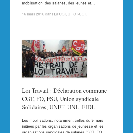
mobilisation, des salariés, des jeunes et…
16 mars 2016
dans
La CGT
,
UFICT-CGT
.
Loi Travail : Déclaration commune
CGT, FO, FSU, Union syndicale
Solidaires, UNEF, UNL, FIDL
Les mobilisations, notamment celles du 9 mars
initiées par les organisations de jeunesse et les
organisations syndicales de salariés (CGT, FO,