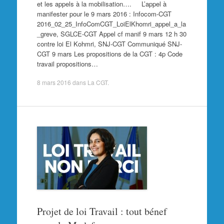
et les appels à la mobilisation…. L’appel à
manifester pour le 9 mars 2016 : Infocom-CGT
2016_02_25_InfoComCGT_LoiElKhomri_appel_a_la
_greve, SGLCE-CGT Appel cf manif 9 mars 12 h 30
contre loi El Kohmri, SNJ-CGT Communiqué SNJ-
CGT 9 mars Les propositions de la CGT : 4p Code
travail propositions…
8 mars 2016
dans
La CGT
.
Projet de loi Travail : tout bénef