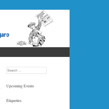
Search
Upcoming Events
Étiquettes