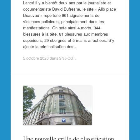
Lancé il y a bientôt deux ans par le journaliste et
documentariste David Dufresne, le site « Allô place
Beauvau » répertorie 961 signalements de
violences policières, principalement dans les
manifestations. On note ainsi 4 morts, 344
blessures à la tête, 81 blessures aux membres
supérieurs, 29 éborgnés et 5 mains arrachées. S’y
ajoute la criminalisation des…
5 octobre 2020
dans
SNJ-CGT
.
Une nouvelle grille de classification