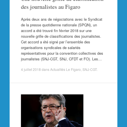
des journalistes au Figaro
Après deux ans de négociations avec le Syndicat
de la presse quotidienne nationale (SPQN), un
accord a été trouvé fin février 2018 sur une
nouvelle grille de classifications des journalistes.
Cet accord a été signé par l’ensemble des
organisations syndicales de salariés
représentatives pour la convention collectives des
journalistes (SNJ-CGT, SNJ, CFDT et FO). Les…
4 juillet 2018
dans
Actualités Le Figaro
,
SNJ-CGT
.