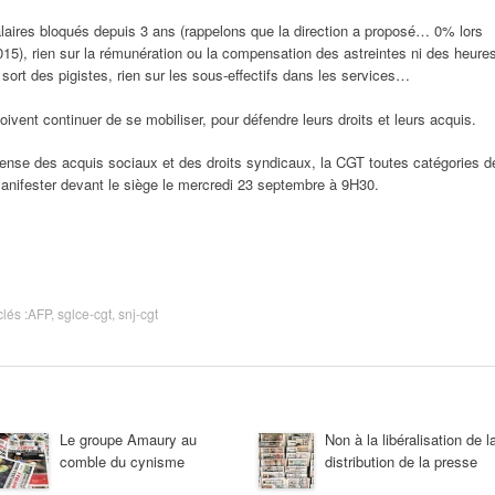
laires bloqués depuis 3 ans (rappelons que la direction a proposé… 0% lors
2015), rien sur la rémunération ou la compensation des astreintes ni des heure
 sort des pigistes, rien sur les sous-effectifs dans les services…
oivent continuer de se mobiliser, pour défendre leurs droits et leurs acquis.
éfense des acquis sociaux et des droits syndicaux, la CGT toutes catégories d
manifester devant le siège le mercredi 23 septembre à 9H30.
clés :
AFP
,
sglce-cgt
,
snj-cgt
Le groupe Amaury au
Non à la libéralisation de l
comble du cynisme
distribution de la presse