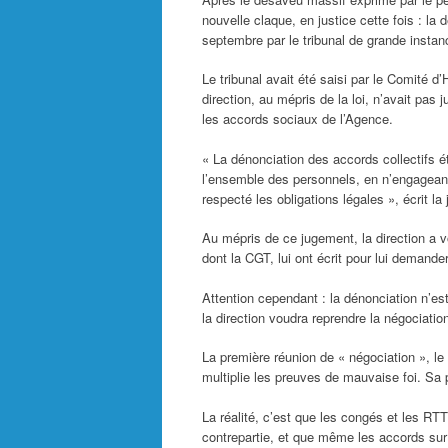
nouvelle claque, en justice cette fois : l
septembre par le tribunal de grande instan
Le tribunal avait été saisi par le Comité 
direction, au mépris de la loi, n’avait pas 
les accords sociaux de l’Agence.
« La dénonciation des accords collectifs é
l’ensemble des personnels, en n’engageant
respecté les obligations légales », écrit l
Au mépris de ce jugement, la direction a v
dont la CGT, lui ont écrit pour lui demande
Attention cependant : la dénonciation n’e
la direction voudra reprendre la négociati
La première réunion de « négociation », le
multiplie les preuves de mauvaise foi. Sa
La réalité, c’est que les congés et les RT
contrepartie, et que même les accords sur 