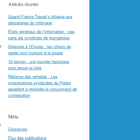
Articles récents
s
Quand France Travail s’attaque aux
allocataires du chômage
États généraux de l’information : pas
sans les syndicats de journalistes
e
Déjeuner à l’Elysée : les chiens de
garde vont toujours à la soupe
19 janvier : une journée historique
pour lancer la lutte
Réforme des retraites : Les
organisations syndicales du Figaro
appellent à rejoindre le mouvement de
contestation
Méta
a
Connexion
Flux des publications