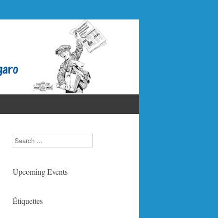
Search
Upcoming Events
Étiquettes