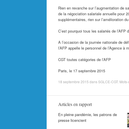
Rien en revanche sur l’augmentation de sa
de la négociation salariale annuelle pour 
supplémentaires, rien sur l’amélioration du
C’est pourquoi tous les salariés de l’AFP d
A l’occasion de la journée nationale de d
l’AFP appelle le personnel de l’Agence à 
CGT toutes catégories de l’AFP
Paris, le 17 septembre 2015
18 septembre 2015
dans
SGLCE-CGT
. Mots-
Articles en rapport
En pleine pandémie, les patrons de
presse licencient