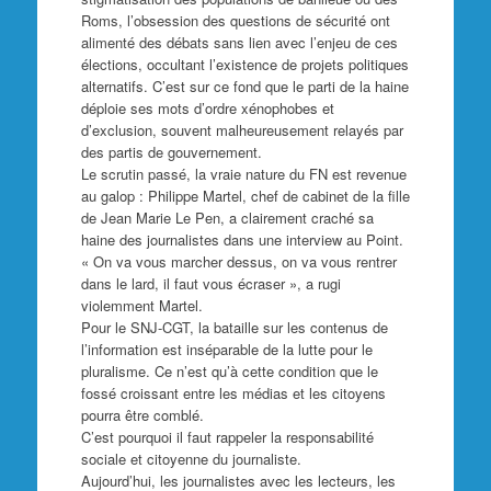
Roms, l’obsession des questions de sécurité ont
alimenté des débats sans lien avec l’enjeu de ces
élections, occultant l’existence de projets politiques
alternatifs. C’est sur ce fond que le parti de la haine
déploie ses mots d’ordre xénophobes et
d’exclusion, souvent malheureusement relayés par
des partis de gouvernement.
Le scrutin passé, la vraie nature du FN est revenue
au galop : Philippe Martel, chef de cabinet de la fille
de Jean Marie Le Pen, a clairement craché sa
haine des journalistes dans une interview au Point.
« On va vous marcher dessus, on va vous rentrer
dans le lard, il faut vous écraser », a rugi
violemment Martel.
Pour le SNJ-CGT, la bataille sur les contenus de
l’information est inséparable de la lutte pour le
pluralisme. Ce n’est qu’à cette condition que le
fossé croissant entre les médias et les citoyens
pourra être comblé.
C’est pourquoi il faut rappeler la responsabilité
sociale et citoyenne du journaliste.
Aujourd’hui, les journalistes avec les lecteurs, les