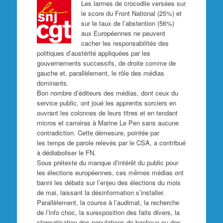
Les larmes de crocodile versées sur
le score du Front National (25%) et
sur le taux de l’abstention (56%)
aux Européennes ne peuvent
cacher les responsabilités des
politiques d’austérité appliquées par les
gouvernements successifs, de droite comme de
gauche et, parallèlement, le rôle des médias
dominants.
Bon nombre d’éditeurs des médias, dont ceux du
service public, ont joué les apprentis sorciers en
ouvrant les colonnes de leurs titres et en tendant
micros et caméras à Marine Le Pen sans aucune
contradiction. Cette démesure, pointée par
les temps de parole relevés par le CSA, a contribué
à dédiaboliser le FN.
Sous prétexte du manque d’intérêt du public pour
les élections européennes, ces mêmes médias ont
banni les débats sur l’enjeu des élections du mois
de mai, laissant la désinformation s’installer.
Parallèlement, la course à l’audimat, la recherche
de l’info choc, la surexposition des faits divers, la
stigmatisation des populations de banlieue ou des