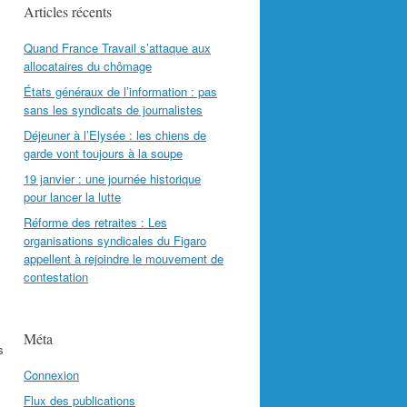
Articles récents
Quand France Travail s’attaque aux
allocataires du chômage
États généraux de l’information : pas
sans les syndicats de journalistes
Déjeuner à l’Elysée : les chiens de
garde vont toujours à la soupe
19 janvier : une journée historique
pour lancer la lutte
Réforme des retraites : Les
organisations syndicales du Figaro
appellent à rejoindre le mouvement de
contestation
Méta
s
Connexion
Flux des publications