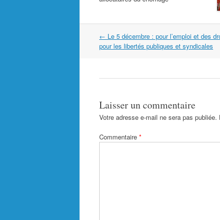
Navigation
←
Le 5 décembre : pour l’emploi et des dr
dans
pour les libertés publiques et syndicales
les
articles
Laisser un commentaire
Votre adresse e-mail ne sera pas publiée.
Commentaire
*