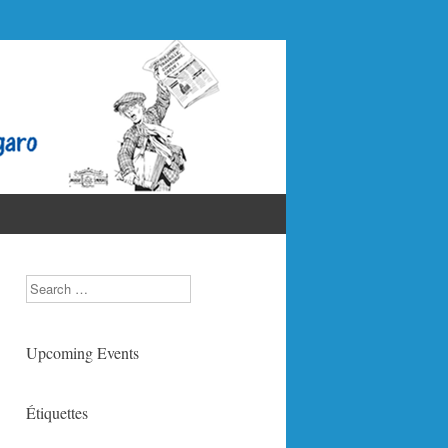
Search
Upcoming Events
Étiquettes