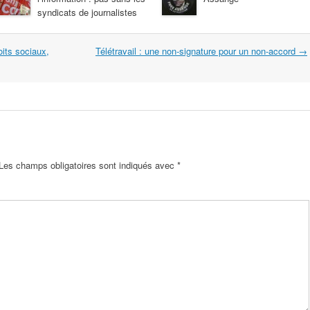
syndicats de journalistes
oits sociaux,
Télétravail : une non-signature pour un non-accord
→
Les champs obligatoires sont indiqués avec
*