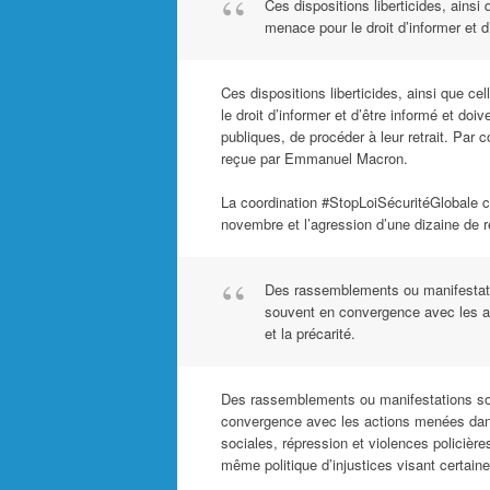
Ces dispositions liberticides, ainsi
menace pour le droit d’informer et d
Ces dispositions liberticides, ainsi que c
le droit d’informer et d’être informé et doi
publiques, de procéder à leur retrait. Pa
reçue par Emmanuel Macron.
La coordination #StopLoiSécuritéGlobale c
novembre et l’agression d’une dizaine de re
Des rassemblements ou manifestati
souvent en convergence avec les ac
et la précarité.
Des rassemblements ou manifestations so
convergence avec les actions menées dans 
sociales, répression et violences policières, 
même politique d’injustices visant certain