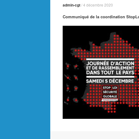
admin-cgt
/
4 décembre 2020
Communiqué de la coordination StopLo