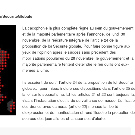
iSécuritéGlobale
La cacophonie la plus complète règne au sein du gouvernement
et de la majorité parlementaire après l’annonce, ce lundi 30
novembre, de la réécriture intégrale de l’article 24 de la
proposition de loi Sécurité globale. Pour faire bonne figure aux
yeux de l’opinion après le succès sans précédent des
mobilisations populaires du 28 novembre, le gouvernement et la
majorité parlementaire tentent d’éteindre le feu qu’ils ont eux-
mêmes allumé.
Ils essaient de sortir l’article 24 de la proposition de loi Sécurité
globale… pour mieux inclure ses dispositions dans l’article 25 d
la loi sur le séparatisme. Et les articles 21 et 22 sont toujours là,
visant l’instauration d’outils de surveillance de masse. L’utilisati
des drones avec caméras (article 22) menace la liberté
d’expression et de manifestation et rend illusoire la protection d
sources des journalistes et lanceur·ses d’alerte.