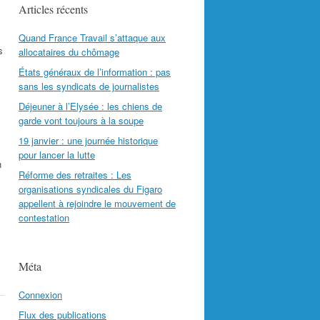
Articles récents
Quand France Travail s’attaque aux
s
allocataires du chômage
États généraux de l’information : pas
sans les syndicats de journalistes
Déjeuner à l’Elysée : les chiens de
garde vont toujours à la soupe
19 janvier : une journée historique
pour lancer la lutte
n
Réforme des retraites : Les
organisations syndicales du Figaro
appellent à rejoindre le mouvement de
contestation
Méta
Connexion
Flux des publications