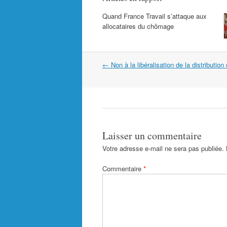
Quand France Travail s’attaque aux
allocataires du chômage
Navigation
←
Non à la libéralisation de la distribution
dans
les
articles
Laisser un commentaire
Votre adresse e-mail ne sera pas publiée.
Commentaire
*