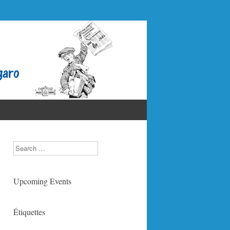
Search
Upcoming Events
Étiquettes