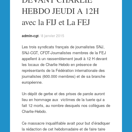
HEBDO JEUDI A 12H
avec la FIJ et La FEJ
admin-cgt
/
8 janvier 2015
Les trois syndicats français de journalistes SNJ,
SNJ-CGT, CFDT-Journalistes membres de la FEJ
appellent à un rassemblement jeudi à 12 H devant
les locaux de Charlie Hebdo en présence de
représentants de la Fédération internationale des
journalistes (600.000 membres) et de sa branche
européenne.
Un dépôt de gerbe et des prises de parole auront
lieu en hommage aux victimes de la tuerie qui a
fait 12 morts, au nombre desquels nos collègues de
Charlie-Hebdo.
Ce massacre inqualifiable avait pour but d’éradiquer
la rédaction de cet hebdomadaire et de faire taire