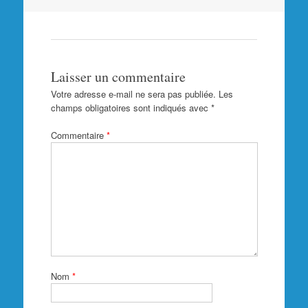
articles
Laisser un commentaire
Votre adresse e-mail ne sera pas publiée.
Les
champs obligatoires sont indiqués avec
*
Commentaire
*
Nom
*