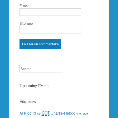
E-mail
*
Site web
Search
Upcoming Events
Étiquettes
cgt
ccijp
Charlie-Hebdo
AFP
ce
chomage