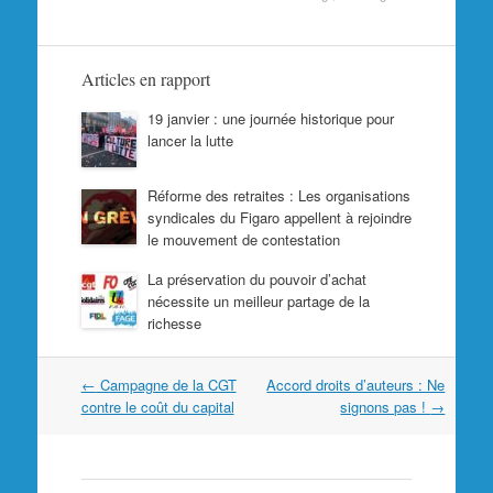
Articles en rapport
19 janvier : une journée historique pour
lancer la lutte
Réforme des retraites : Les organisations
syndicales du Figaro appellent à rejoindre
le mouvement de contestation
La préservation du pouvoir d’achat
nécessite un meilleur partage de la
richesse
Navigation
←
Campagne de la CGT
Accord droits d’auteurs : Ne
dans
contre le coût du capital
signons pas !
→
les
articles