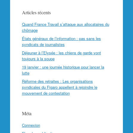
Articles récents
Quand France Travail s’attaque aux allocataires du
chômage
États généraux de l’information : pas sans les
syndicats de journalistes
Déjeuner à l’Elysée : les chiens de garde vont
toujours à la soupe
19 janvier : une journée historique pour lancer la
lutte
Réforme des retraites : Les organisations
syndicales du Figaro appellent à rejoindre le
mouvement de contestation
Méta
Connexion