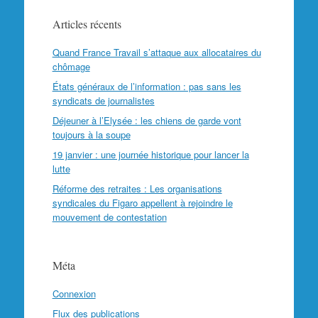
Articles récents
Quand France Travail s’attaque aux allocataires du
chômage
États généraux de l’information : pas sans les
syndicats de journalistes
Déjeuner à l’Elysée : les chiens de garde vont
toujours à la soupe
19 janvier : une journée historique pour lancer la
lutte
Réforme des retraites : Les organisations
syndicales du Figaro appellent à rejoindre le
mouvement de contestation
Méta
Connexion
Flux des publications